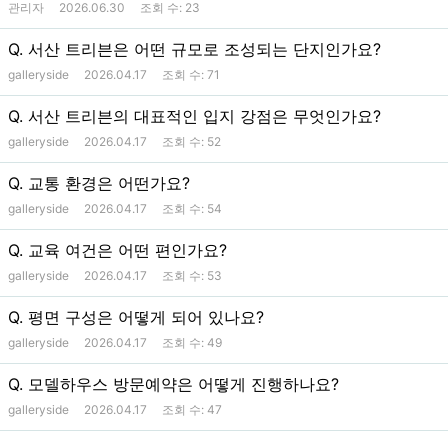
관리자
2026.06.30
조회 수:
23
Q. 서산 트리븐은 어떤 규모로 조성되는 단지인가요?
galleryside
2026.04.17
조회 수:
71
Q. 서산 트리븐의 대표적인 입지 강점은 무엇인가요?
galleryside
2026.04.17
조회 수:
52
Q. 교통 환경은 어떤가요?
galleryside
2026.04.17
조회 수:
54
Q. 교육 여건은 어떤 편인가요?
galleryside
2026.04.17
조회 수:
53
Q. 평면 구성은 어떻게 되어 있나요?
galleryside
2026.04.17
조회 수:
49
Q. 모델하우스 방문예약은 어떻게 진행하나요?
galleryside
2026.04.17
조회 수:
47