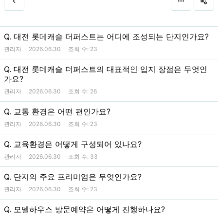
Q. 대전 롯데캐슬 더퍼스트는 어디에 조성되는 단지인가요?
관리자
2026.06.30
조회 수:
23
Q. 대전 롯데캐슬 더퍼스트의 대표적인 입지 장점은 무엇인
가요?
관리자
2026.06.30
조회 수:
26
Q. 교통 환경은 어떤 편인가요?
관리자
2026.06.30
조회 수:
23
Q. 교육환경은 어떻게 구성되어 있나요?
관리자
2026.06.30
조회 수:
33
Q. 단지의 주요 프리미엄은 무엇인가요?
관리자
2026.06.30
조회 수:
23
Q. 모델하우스 방문예약은 어떻게 진행하나요?