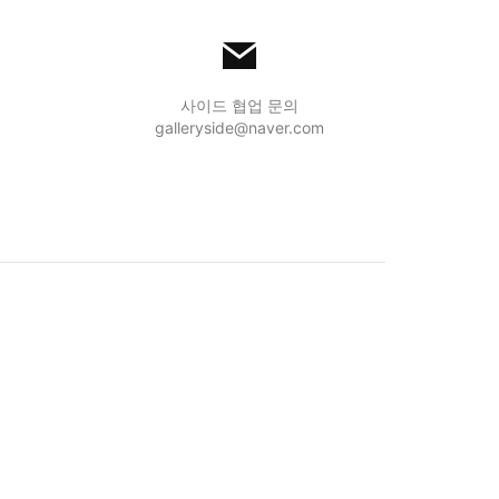
사이드 협업 문의
galleryside@naver.com