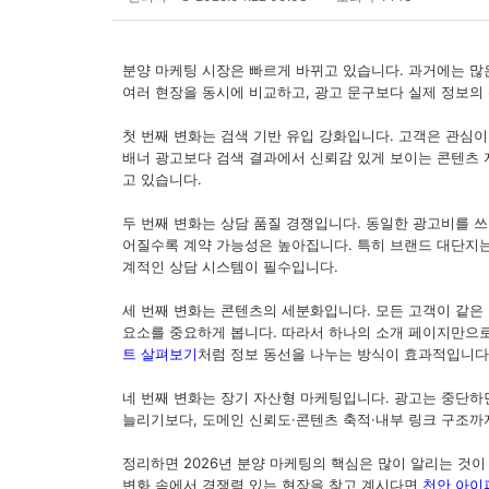
분양 마케팅 시장은 빠르게 바뀌고 있습니다. 과거에는 많
여러 현장을 동시에 비교하고, 광고 문구보다 실제 정보의 
첫 번째 변화는 검색 기반 유입 강화입니다. 고객은 관심이
배너 광고보다 검색 결과에서 신뢰감 있게 보이는 콘텐츠 
고 있습니다.
두 번째 변화는 상담 품질 경쟁입니다. 동일한 광고비를 쓰
어질수록 계약 가능성은 높아집니다. 특히 브랜드 대단지는
계적인 상담 시스템이 필수입니다.
세 번째 변화는 콘텐츠의 세분화입니다. 모든 고객이 같은
요소를 중요하게 봅니다. 따라서 하나의 소개 페이지만으로
트 살펴보기
처럼 정보 동선을 나누는 방식이 효과적입니다
네 번째 변화는 장기 자산형 마케팅입니다. 광고는 중단하
늘리기보다, 도메인 신뢰도·콘텐츠 축적·내부 링크 구조까
정리하면 2026년 분양 마케팅의 핵심은 많이 알리는 것이
변화 속에서 경쟁력 있는 현장을 찾고 계시다면
천안 아이