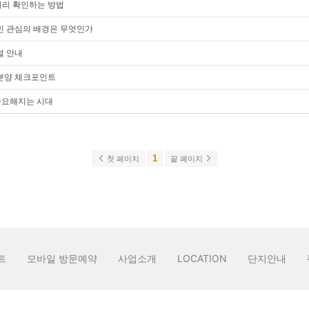
미리 확인하는 방법
민 관심의 배경은 무엇인가
널 안내
 분양 체크포인트
 중요해지는 시대
1
첫 페이지
끝 페이지
트
모바일 방문예약
사업소개
LOCATION
단지안내