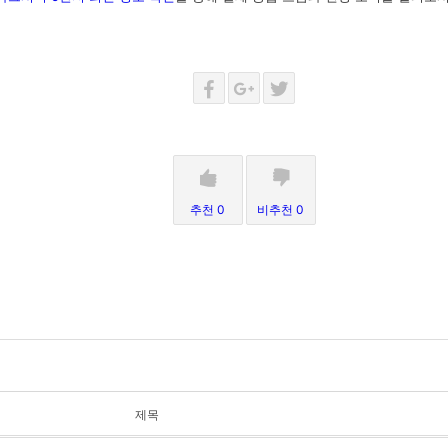
추천 0
비추천 0
제목