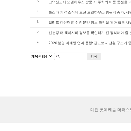
5
고덕신도시 모델하우스 방문 시 주차와 이동 동선을 
4
톱스타 계약 소식에 오산 모델하우스 방문객 증가, 시
3
엘리프 한신더휴 수원 분양 정보 확인을 위한 협력 채
2
신분평 더 웨이시티 정보를 확인하기 전 정리해야 할
»
2026 분양 마케팅 업계 동향: 광고보다 전환 구조가
검색
대전 롯데캐슬 더퍼스