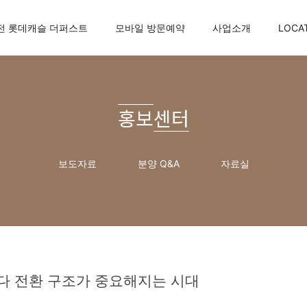
전 롯데캐슬 더퍼스트
모바일 방문예약
사업소개
LOCA
홍보센터
보도자료
분양 Q&A
자료실
보다 전환 구조가 중요해지는 시대