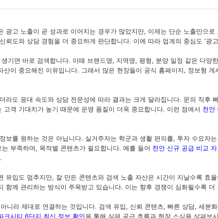
은 광고 노출이 곧 성과로 이어지는 경우가 많았지만, 이제는 단순 노출만으로
신뢰도와 상담 경험을 더 중요하게 판단합니다. 이에 따라 업계의 중심도 ‘광고 
 생기면 바로 검색합니다. 이때 브랜드명, 지역명, 평형, 분양 일정 같은 다
자산이 중요해진 이유입니다. 그래서 많은 현장들이 공식 홈페이지, 정보형 게
더라도 응대 속도와 상담 전문성에 따라 결과는 크게 달라집니다. 문의 직후 빠
 고객 기대치가 높기 때문에 운영 품질이 더욱 중요합니다. 이런 점에서
천안
 정보를 원하는 것은 아닙니다. 실거주자는 학군과 생활 편의를, 투자 수요자는
는 부족하며, 목적별 콘텐츠가 필요합니다. 예를 들어
천안 신규 공급 비교 자
.
면 유입도 멈추지만, 잘 만든 콘텐츠와 검색 노출 자산은 시간이 지날수록 효율
지 함께 관리하는 방식이 주목받고 있습니다. 이는 향후 경쟁이 심화될수록 더 
 아니라 제대로 연결하는 것입니다. 검색 유입, 신뢰 콘텐츠, 빠른 상담, 세분
파크시티 6단지 최신 정보 확인
을 통해 실제 공급 흐름과 현장 소식을 살펴보