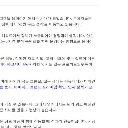
 고객을 움직이기 어려운 시대가 되었습니다. 수요자들은
집행’에서 ‘전환 구조 설계’로 이동하고 있습니다.
양한 키워드에서 정보가 노출되어야 경쟁력이 생깁니다. 단순
시판, 지역 분석 콘텐츠를 함께 운영하는 방향으로 움직이
른 응답, 정확한 자료 전달, 고객 니즈에 맞는 설명이 이루
 아이파크시티 6단지
처럼 인지도 있는 프로젝트일수록 체
 미래 가치와 공급 흐름을, 젊은 세대는 커뮤니티와 디자인
료 보기
,
아이파크 브랜드 프리미엄 확인
,
입지 분석 리포
이 커질 수 있습니다. 그래서 업계에서는 단기 광고 예산만
큰 차이를 만들 가능성이 높습니다.
화된 정보 제공이 함께 작동할 때 성과가 만들어집니다. 시장
시는 것도 좋은 방법입니다.