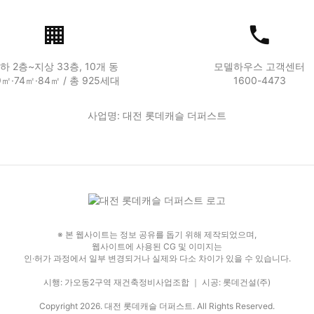
하 2층~지상 33층, 10개 동
모델하우스 고객센터
9㎡·74㎡·84㎡ / 총 925세대
1600-4473
사업명: 대전 롯데캐슬 더퍼스트
※ 본 웹사이트는 정보 공유를 돕기 위해 제작되었으며,
웹사이트에 사용된 CG 및 이미지는
인·허가 과정에서 일부 변경되거나 실제와 다소 차이가 있을 수 있습니다.
시행: 가오동2구역 재건축정비사업조합 ｜ 시공: 롯데건설(주)
Copyright 2026. 대전 롯데캐슬 더퍼스트. All Rights Reserved.