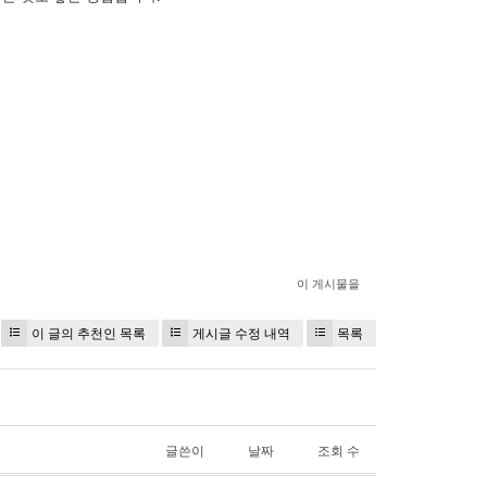
이 게시물을
이 글의 추천인 목록
게시글 수정 내역
목록
글쓴이
날짜
조회 수