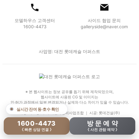
모델하우스 고객센터
사이드 협업 문의
1600-4473
galleryside@naver.com
사업명: 대전 롯데캐슬 더퍼스트
※ 본 웹사이트는 정보 공유를 돕기 위해 제작되었으며,
웹사이트에 사용된 CG 및 이미지는
인·허가 과정에서 일부 변경되거나 실제와 다소 차이가 있을 수 있습니다.
실시간 잔여 동·호수 확인
시행: 가오동2구역 재건축정비사업조합 ｜ 시공: 롯데건설(주)
1600-4473
방 문 예 약
Copyright 2026. 대전 롯데캐슬 더퍼스트. All Rights Reserved.
《 빠른 상담 연결 》
《 사전 관람 예약 》