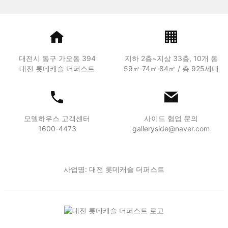
대전시 동구 가오동 394
지하 2층~지상 33층, 10개 동
대전 롯데캐슬 더퍼스트
59㎡·74㎡·84㎡ / 총 925세대
모델하우스 고객센터
사이드 협업 문의
1600-4473
galleryside@naver.com
사업명: 대전 롯데캐슬 더퍼스트