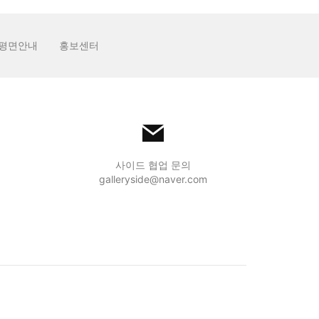
평면안내
홍보센터
사이드 협업 문의
galleryside@naver.com