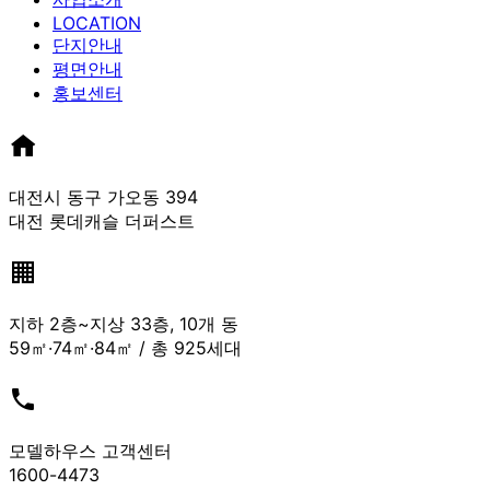
LOCATION
단지안내
평면안내
홍보센터
대전시 동구 가오동 394
대전 롯데캐슬 더퍼스트
지하 2층~지상 33층, 10개 동
59㎡·74㎡·84㎡ / 총 925세대
모델하우스 고객센터
1600-4473