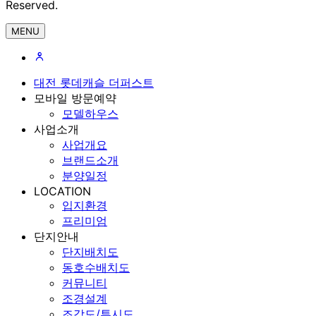
Reserved.
MENU
대전 롯데캐슬 더퍼스트
모바일 방문예약
모델하우스
사업소개
사업개요
브랜드소개
분양일정
LOCATION
입지환경
프리미엄
단지안내
단지배치도
동호수배치도
커뮤니티
조경설계
조감도/투시도