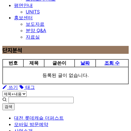
평면안내
UNITS
홍보센터
보도자료
분양 Q&A
자료실
단지분석
번호
제목
글쓴이
날짜
조회 수
등록된 글이 없습니다.
쓰기
태그
검색
대전 롯데캐슬 더퍼스트
모바일 방문예약
사업소개